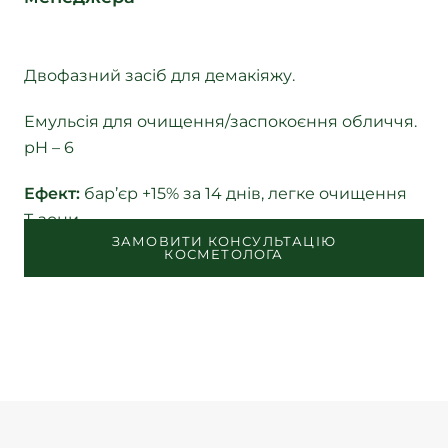
Двофазний засіб для демакіяжу.
Емульсія для очищення/заспокоєння обличчя.
pH – 6
Ефект:
бар’єр +15% за 14 днів, легке очищення
T-зони.
ЗАМОВИТИ КОНСУЛЬТАЦІЮ
КОСМЕТОЛОГА