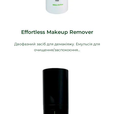
Effortless Makeup Remover
Двофазний засіб для демакіяжу. Емульсія для
очищення/заспокоєння...