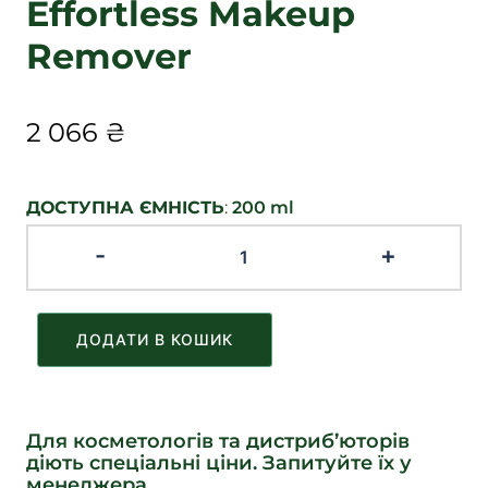
Effortless Makeup
Remover
2 066
₴
ДОСТУПНА ЄМНІСТЬ
:
200
ml
-
+
ДОДАТИ В КОШИК
Для косметологів та дистриб’юторів
діють спеціальні ціни. Запитуйте їх у
менеджера