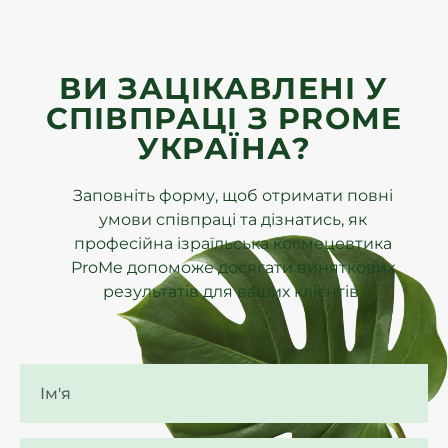
ВИ ЗАЦІКАВЛЕНІ У
СПІВПРАЦІ З PROME
УКРАЇНА?
Заповніть форму, щоб отримати повні
умови співпраці та дізнатись, як
професійна ізраїльська космецевтика
ProMe допоможе досягати виняткових
результатів для ваших клієнтів.