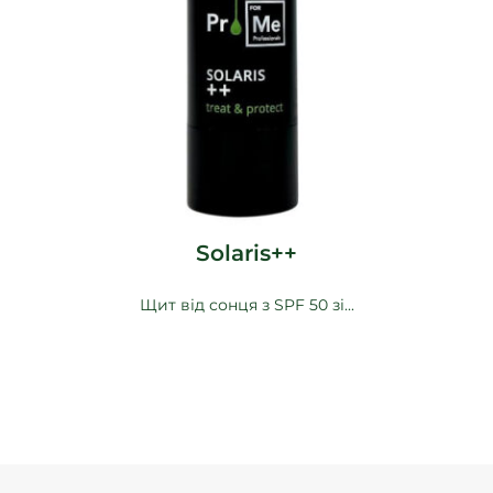
Solaris++
Щит від сонця з SPF 50 зі...