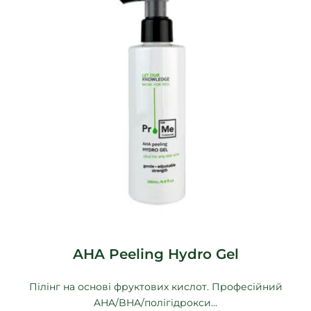
AHA Peeling Hydro Gel
Пілінг на основі фруктових кислот. Професійний
AHA/BHA/полігідрокси...