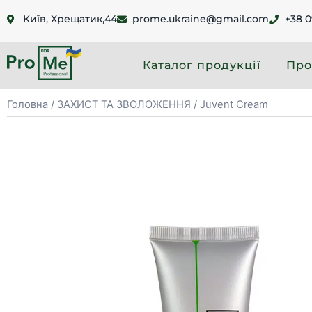
Київ, Хрещатик,44
prome.ukraine@gmail.com
+38 0
Каталог продукції
Про
Головна
/
ЗАХИСТ ТА ЗВОЛОЖЕННЯ
/ Juvent Cream