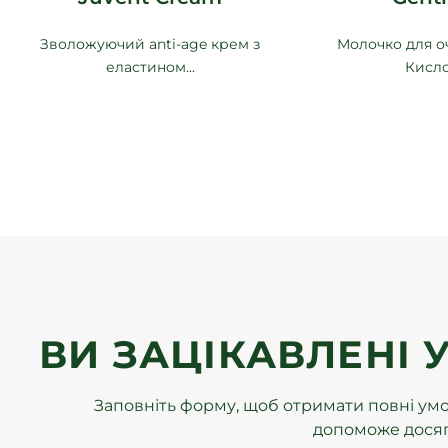
Зволожуючий anti-age крем з
Молочко для о
еластином...
Кисло
ВИ ЗАЦІКАВЛЕНІ 
Заповніть форму, щоб отримати повні умов
допоможе досяга