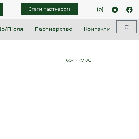
Стати партнером
До/Після
Партнерство
Контакти
604PRO-JC