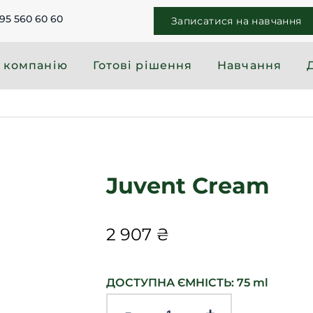
95 560 60 60
Записатися на навчання
 компанію
Готові рішення
Навчання
Juvent Cream
2 907
₴
ДОСТУПНА ЄМНІСТЬ: 75 ml
-
+