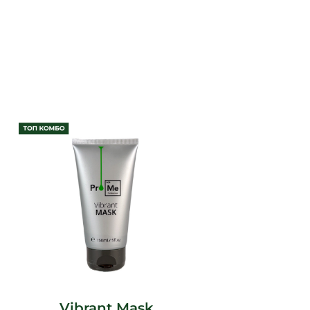
Vibrant Mask