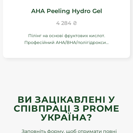
AHA Peeling Hydro Gel
4 284
₴
Пілінг на основі фруктових кислот.
Професійний AHA/BHA/полігідрокси...
ВИ ЗАЦІКАВЛЕНІ У
СПІВПРАЦІ З PROME
УКРАЇНА?
Заповніть форму, щоб отримати повні