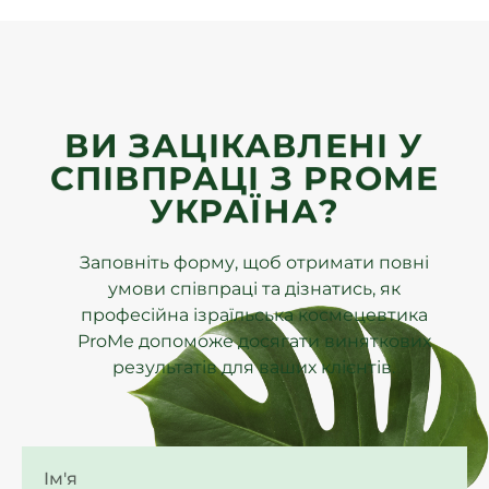
ВИ ЗАЦІКАВЛЕНІ У
СПІВПРАЦІ З PROME
УКРАЇНА?
Заповніть форму, щоб отримати повні
умови співпраці та дізнатись, як
професійна ізраїльська космецевтика
ProMe допоможе досягати виняткових
результатів для ваших клієнтів.