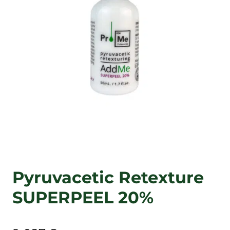
Pyruvacetic Retexturе
SUPERPEEL 20%