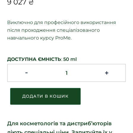
9 027
₴
Виключно для професійного використання
після проходження спеціалізованого
навчального курсу ProMe.
ДОСТУПНА ЄМНІСТЬ
:
50
ml
-
+
ДОДАТИ В КОШИК
Для косметологів та дистриб’юторів
діють спеціальні ціни. Запитуйте їх у