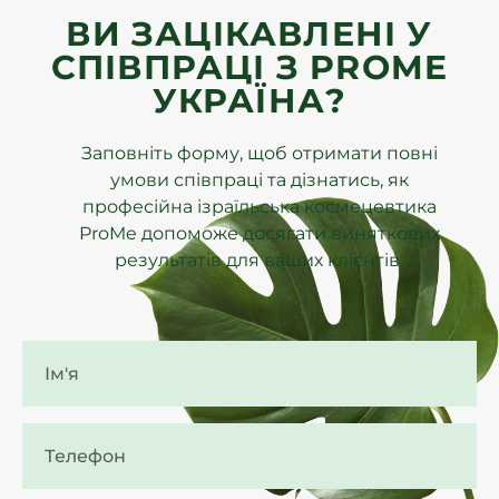
ВИ ЗАЦІКАВЛЕНІ У
СПІВПРАЦІ З PROME
УКРАЇНА?
Заповніть форму, щоб отримати повні
умови співпраці та дізнатись, як
професійна ізраїльська космецевтика
ProMe допоможе досягати виняткових
результатів для ваших клієнтів.