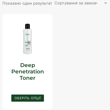
Показано один результат
Deep
Penetration
Toner
2 066
₴
ОБЕРІТЬ ОПЦІЇ