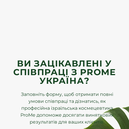
ВИ ЗАЦІКАВЛЕНІ У
СПІВПРАЦІ З PROME
УКРАЇНА?
Заповніть форму, щоб отримати повні
умови співпраці та дізнатись, як
професійна ізраїльська космецевтика
ProMe допоможе досягати виняткових
результатів для ваших клієнтів.