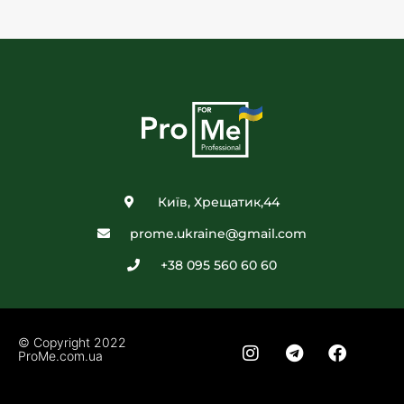
Київ, Хрещатик,44
prome.ukraine@gmail.com
+38 095 560 60 60
© Copyright 2022
ProMe.com.ua