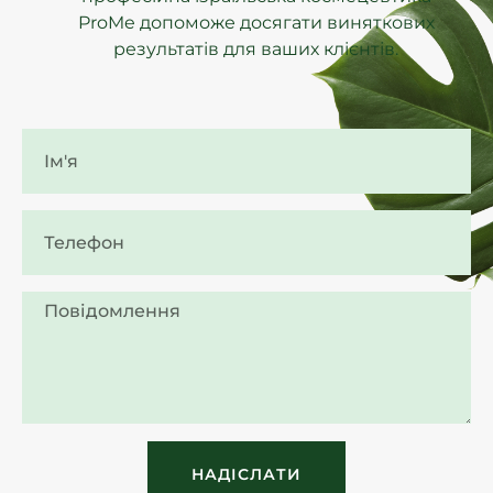
ProMe допоможе досягати виняткових
результатів для ваших клієнтів.
НАДІСЛАТИ